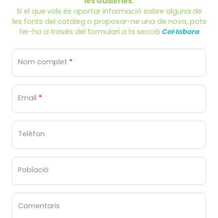
les Guilleries.
Si el que vols és aportar informació sobre alguna de
les fonts del catàleg o proposar-ne una de nova, pots
fer-ho a través del formulari a la secció
Col·labora
Nom complet
*
Email
*
Telèfon
Població
Comentaris