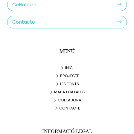
Col·labora
Contacte
MENÚ
INICI
PROJECTE
LES FONTS
MAPA I CATÀLEG
COL·LABORA
CONTACTE
INFORMACIÓ LEGAL