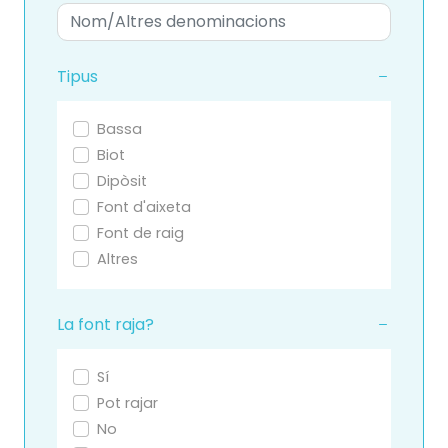
Tipus
Bassa
Biot
Dipòsit
Font d'aixeta
Font de raig
Altres
La font raja?
Sí
Pot rajar
No