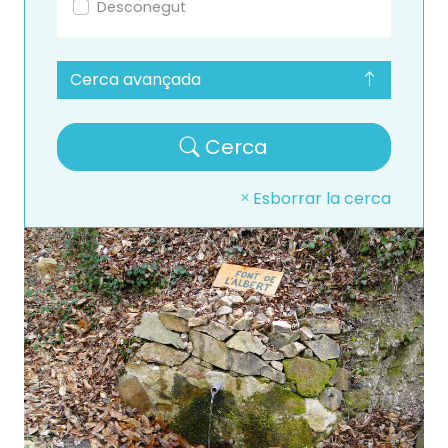
Desconegut
Cerca avançada
Cerca
Esborrar la cerca