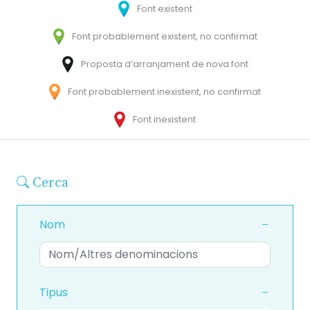
Font existent
Font probablement existent, no confirmat
Proposta d’arranjament de nova font
Font probablement inexistent, no confirmat
Font inexistent
Cerca
Nom
Tipus