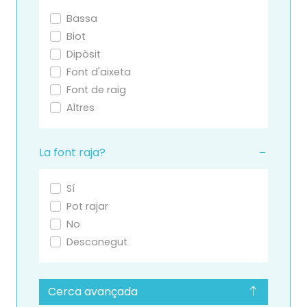
Bassa
Biot
Dipòsit
Font d'aixeta
Font de raig
Altres
La font raja?
Sí
Pot rajar
No
Desconegut
Cerca avançada