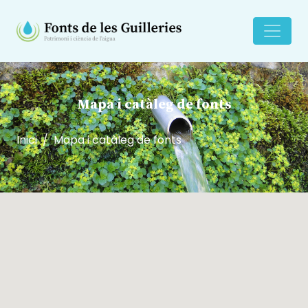
Mapa i catàleg de fonts
Inici
Mapa i catàleg de fonts