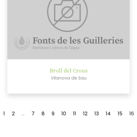
Broll del Crous
Vilanova de Sau
1
2
...
7
8
9
10
11
12
13
14
15
16