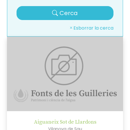
Cerca
Esborrar la cerca
Aiguaneix Sot de Llardons
Vilanova de Sau