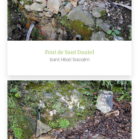
Font de Sant Daniel
Sant Hilari Sacalm