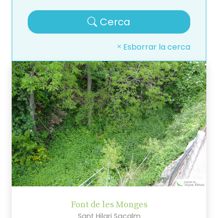
Cerca
Esborrar la cerca
Font de les Monges
Sant Hilari Sacalm