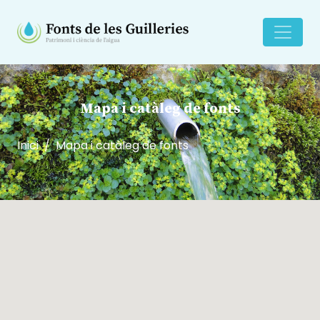
Mapa i catàleg de fonts
Inici
Mapa i catàleg de fonts