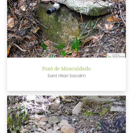
Font de Mascuidado
Sant Hilari Sacalm