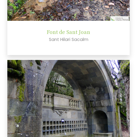
Font de Sant Joan
Sant Hilari Sacalm