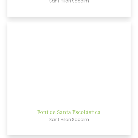
Sant Hilari Sacalm
Font de Santa Escolàstica
Sant Hilari Sacalm