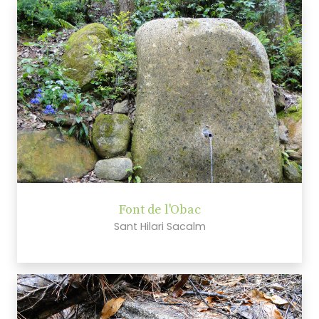
Font de l'Obac
Sant Hilari Sacalm