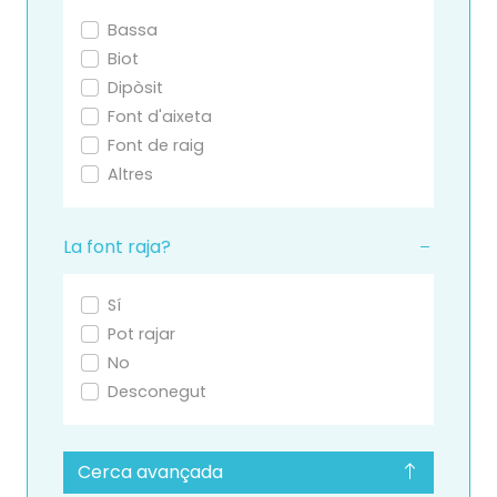
Bassa
Biot
Dipòsit
Font d'aixeta
Font de raig
Altres
La font raja?
Sí
Pot rajar
No
Desconegut
Cerca avançada