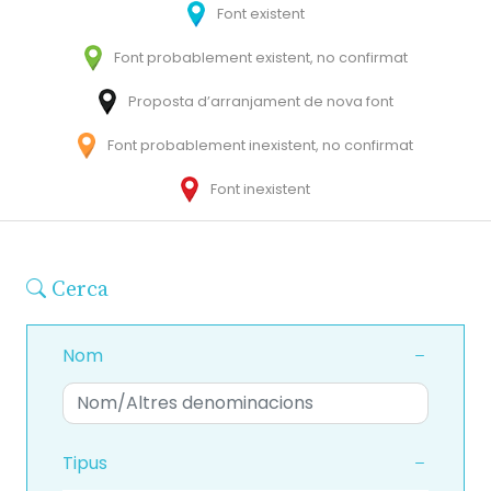
Font existent
Font probablement existent, no confirmat
Proposta d’arranjament de nova font
Font probablement inexistent, no confirmat
Font inexistent
Cerca
Nom
Tipus