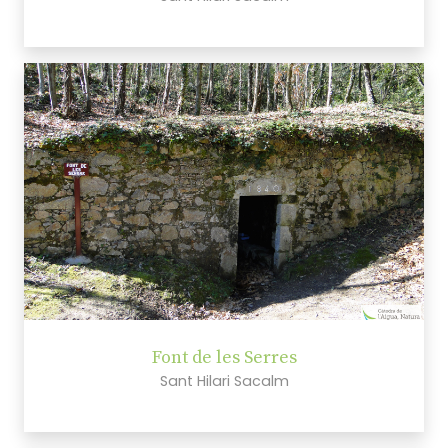
Font de les Serres
Sant Hilari Sacalm